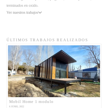
terminados en oxido.
Ver nuestros trabajos
ÚLTIMOS TRABAJOS REALIZADOS
Mobil Home 1 modulo
6 JUNIO, 2022