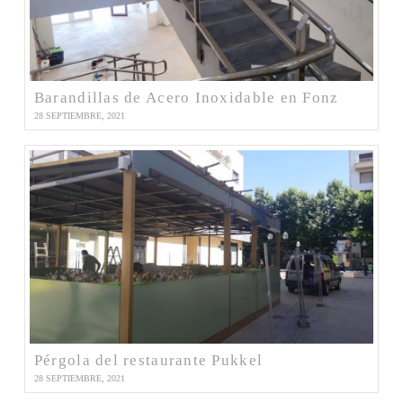
Barandillas de Acero Inoxidable en Fonz
28 SEPTIEMBRE, 2021
Pérgola del restaurante Pukkel
28 SEPTIEMBRE, 2021