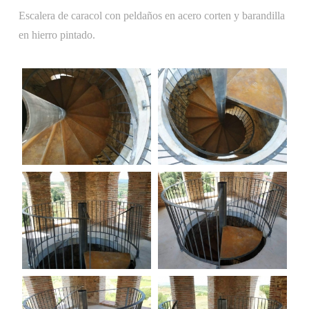
Escalera de caracol con peldaños en acero corten y barandilla
en hierro pintado.