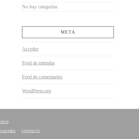
No hay categorías
META
Acceder
Feed de entradas
Feed de comentarios
WordPress.org
INIOS
GALERÍA
CONTACTO