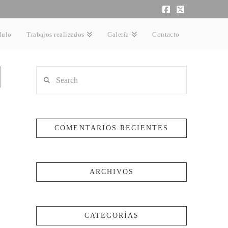
Facebook
X
dulo
Trabajos realizados
Galería
Contacto
Search
COMENTARIOS RECIENTES
ARCHIVOS
CATEGORÍAS