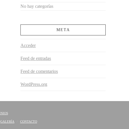
No hay categorías
META
Acceder
Feed de entradas
Feed de comentarios
WordPress.org
INIOS
GALERÍA
CONTACTO