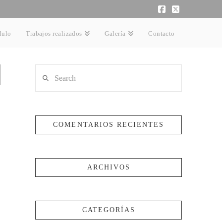
Facebook
X
dulo
Trabajos realizados
Galería
Contacto
Search
COMENTARIOS RECIENTES
ARCHIVOS
CATEGORÍAS