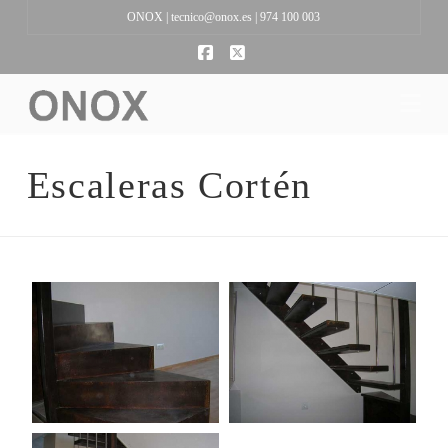
ONOX |
tecnico@onox.es
| 974 100 003
Facebook
X
Na
Escaleras Cortén